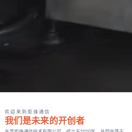
欢迎来到炬烽通信
我们是未来的开创者
东莞炬烽通信技术有限公司，成立于2020年，总部坐落于