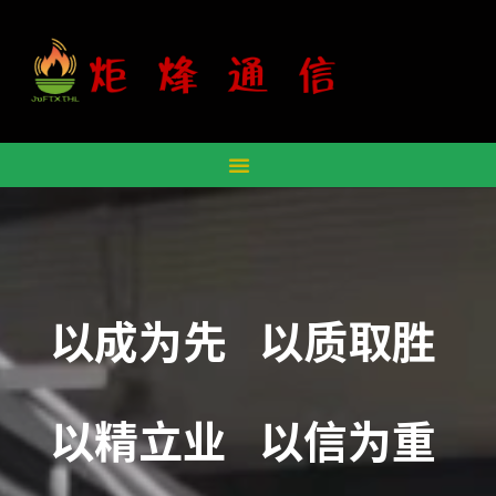
以成为先
以质取胜
以精立业
以信为重