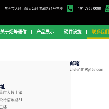
东莞市大岭山镇太公岭渭溪路81号三楼
191 7365 0088
关于炬烽通信
产品展示
硬件设施
联系我们
邮箱
zhufei1019@163.com
址
莞市大岭山镇
公岭渭溪路81
三楼